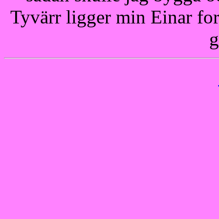
Tyvärr ligger min Einar for
g