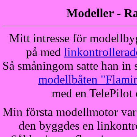
Modeller - Ra
Mitt intresse för modellby
på med
linkontrollerad
Så småningom satte han in 
modellbåten "Flami
med en TelePilot 
Min första modellmotor var
den byggdes en linkontr